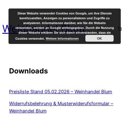
Zum
Inhalt
Diese Website verwendet Cookies von Google, um ihre Dienste
bereitzustellen, Anzeigen zu personalisieren und Zugriffe zu
springen
analysieren. Informationen darüber, wie Sie die Website
Weinhandel Blum
verwenden, werden an Google weitergegeben. Durch die Nutzung
dieser Website erklären Sie sich damit einverstanden, dass sie
OK
Cookies verwendet.
Weitere Informationen
Downloads
Preisliste Stand 05.02.2026 – Weinhandel Blum
Widerrufsbelehrung & Musterwiderufsformular –
Weinhandel Blum