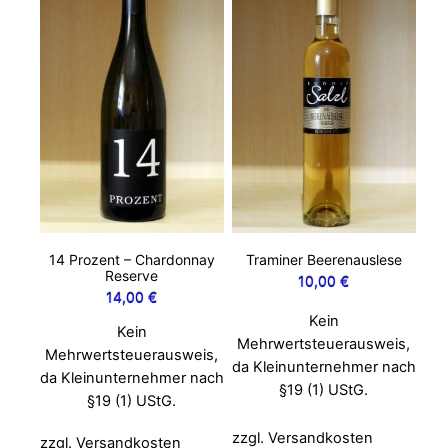
14 Prozent – Chardonnay
Traminer Beerenauslese
Reserve
10,00
€
14,00
€
Kein
Kein
Mehrwertsteuerausweis,
Mehrwertsteuerausweis,
da Kleinunternehmer nach
da Kleinunternehmer nach
§19 (1) UStG.
§19 (1) UStG.
zzgl. Versandkosten
zzgl. Versandkosten