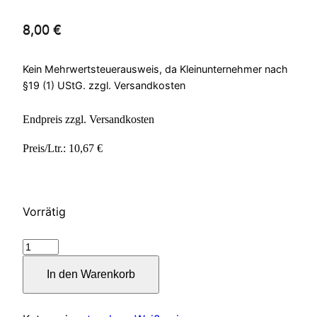
8,00
€
Kein Mehrwertsteuerausweis, da Kleinunternehmer nach
§19 (1) UStG.
zzgl. Versandkosten
Endpreis zzgl. Versandkosten
Preis/Ltr.: 10,67 €
Vorrätig
Veterinär
Menge
In den Warenkorb