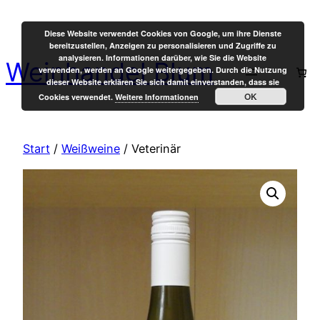
Zum
Inhalt
Diese Website verwendet Cookies von Google, um ihre Dienste
bereitzustellen, Anzeigen zu personalisieren und Zugriffe zu
springen
analysieren. Informationen darüber, wie Sie die Website
Weinhandel Blum
verwenden, werden an Google weitergegeben. Durch die Nutzung
dieser Website erklären Sie sich damit einverstanden, dass sie
OK
Cookies verwendet.
Weitere Informationen
Start
/
Weißweine
/ Veterinär